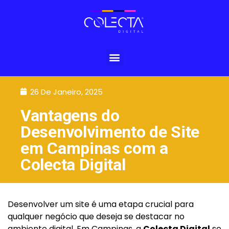
26 De Janeiro, 2025
Vantagens do
Desenvolvimento de Site
em Campinas com a
Colecta Digital
Desenvolver um site é uma etapa crucial para
qualquer negócio que deseja se destacar no
ambiente digital. Em Campinas, a
Colecta Digital
se