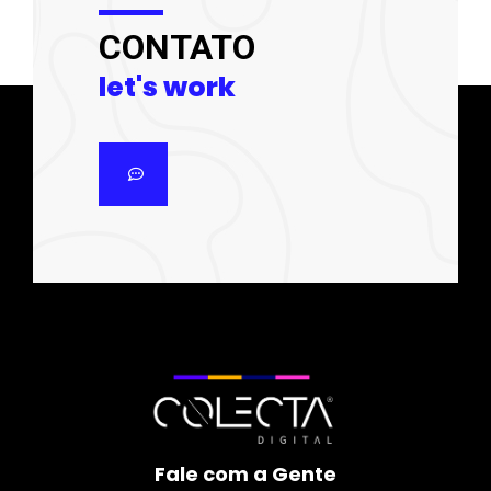
CONTATO
let's work
Fale com a Gente