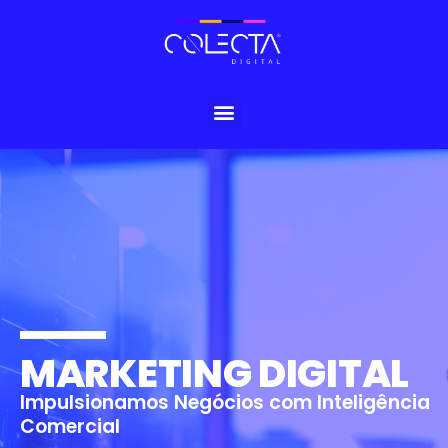
MARKETING DIGITAL
Impulsionamos Negócios com Inteligência
Comercial