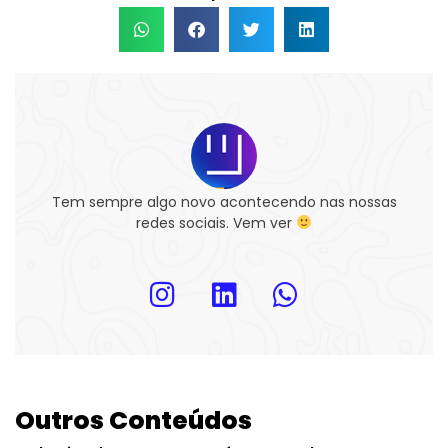
Tem sempre algo novo acontecendo nas nossas
redes sociais. Vem ver
Outros Conteúdos