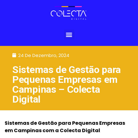
24 De Dezembro, 2024
Sistemas de Gestão para
Pequenas Empresas em
Campinas – Colecta
Digital
Sistemas de Gestão para Pequenas Empresas
em Campinas com a Colecta Digital