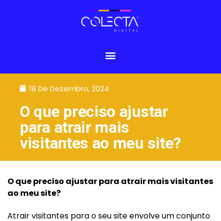
18 De Dezembro, 2024
O que preciso ajustar
para atrair mais
visitantes ao meu site?
O que preciso ajustar para atrair mais visitantes
ao meu site?
Atrair visitantes para o seu site envolve um conjunto