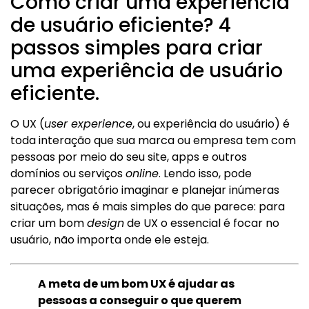
Como criar uma experiência
de usuário eficiente? 4
passos simples para criar
uma experiência de usuário
eficiente.
O UX (
user experience
, ou experiência do usuário) é
toda interação que sua marca ou empresa tem com
pessoas por meio do seu site, apps e outros
domínios ou serviços
online
. Lendo isso, pode
parecer obrigatório imaginar e planejar inúmeras
situações, mas é mais simples do que parece: para
criar um bom
design
de UX o essencial é focar no
usuário, não importa onde ele esteja.
A meta de um bom UX é ajudar as
pessoas a conseguir o que querem