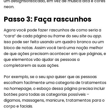
um
design
sofisticado, em vez de música alta e cores
neon.
Passo 3: Faça rascunhos
Agora você pode fazer rascunhos de como seria a
“cara” de cada página ou
frame
do seu
site
ou
app
.
Isso pode ser feito usando um quadro branco ou um
bloco de notas. Assim você terá uma noção melhor
de que ações precisam acontecer em que páginas, e
que elementos vão ajudar as pessoas a
completarem as suas ações.
Por exemplo, se o seu
spa
quiser que as pessoas
escolham facilmente uma categoria de tratamentos
na
homepage
, o esboço dessa página precisa incluir
botões para todas as categorias possíveis –
digamos, massagens, manicure, tratamentos para o
corpo e faciais.