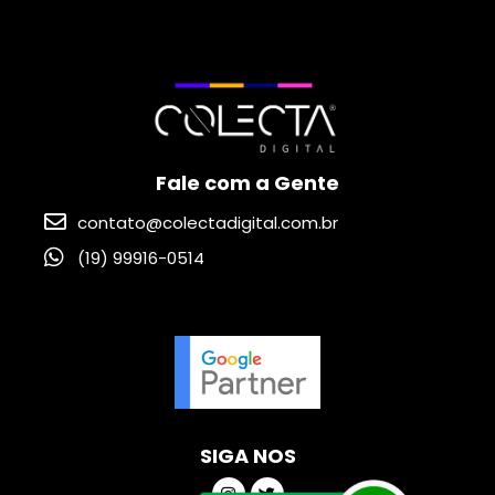
Fale com a Gente
contato@colectadigital.com.br
(19) 99916-0514
SIGA NOS