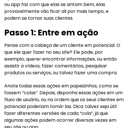
ou
app
faz com que elas se sintam bem, elas
provavelmente vão ficar ali por mais tempo, e
podem se tornar suas clientes.
Passo 1: Entre em ação
Pense com a cabeça de um cliente em potencial. O
que ele quer fazer no seu
site
? Ele pode, por
exemplo, querer encontrar informações, ou então
assistir a vídeos, fazer comentários, pesquisar
produtos ou serviços, ou talvez fazer uma compra.
Anote todas essas ações em papeizinhos, como se
fossem “colas”. Depois, disponha essas ações em um
fluxo de usuário, ou na ordem que os seus clientes em
potencial poderiam tomá-las. Dica: talvez seja útil
fazer diferentes versões de cada “cola”, já que
algumas ações podem ocorrer diversas vezes em
seu
site
ou
app
.