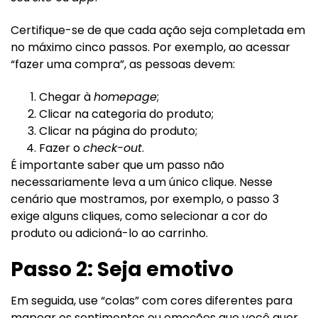
Certifique-se de que cada ação seja completada em
no máximo cinco passos. Por exemplo, ao acessar
“fazer uma compra”, as pessoas devem:
Chegar à
homepage
;
Clicar na categoria do produto;
Clicar na página do produto;
Fazer o
check-out
.
É importante saber que um passo não
necessariamente leva a um único clique. Nesse
cenário que mostramos, por exemplo, o passo 3
exige alguns cliques, como selecionar a cor do
produto ou adicioná-lo ao carrinho.
Passo 2: Seja emotivo
Em seguida, use “colas” com cores diferentes para
mapear os sentimentos ou emoções que você quer