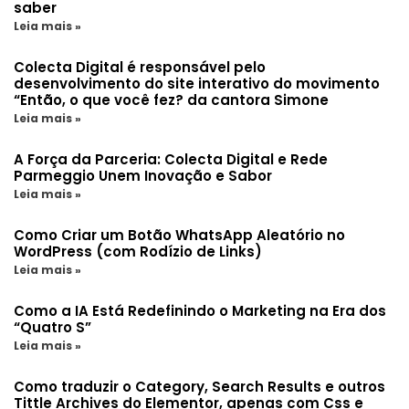
saber
Leia mais »
Colecta Digital é responsável pelo
desenvolvimento do site interativo do movimento
“Então, o que você fez? da cantora Simone
Leia mais »
A Força da Parceria: Colecta Digital e Rede
Parmeggio Unem Inovação e Sabor
Leia mais »
Como Criar um Botão WhatsApp Aleatório no
WordPress (com Rodízio de Links)
Leia mais »
Como a IA Está Redefinindo o Marketing na Era dos
“Quatro S”
Leia mais »
Como traduzir o Category, Search Results e outros
Tittle Archives do Elementor, apenas com Css e