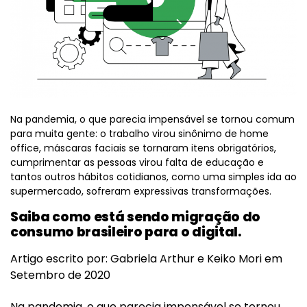
Na pandemia, o que parecia impensável se tornou comum
para muita gente: o trabalho virou sinônimo de home
office, máscaras faciais se tornaram itens obrigatórios,
cumprimentar as pessoas virou falta de educação e
tantos outros hábitos cotidianos, como uma simples ida ao
supermercado, sofreram expressivas transformações.
Saiba como está sendo migração do
consumo brasileiro para o digital.
Artigo escrito por: Gabriela Arthur e Keiko Mori em
Setembro de 2020
Na pandemia, o que parecia impensável se tornou