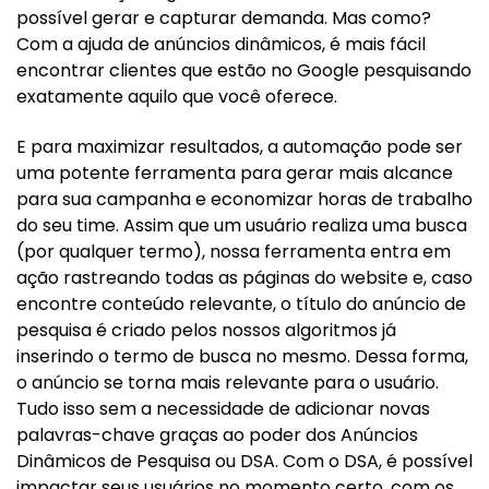
possível gerar e capturar demanda. Mas como?
Com a ajuda de anúncios dinâmicos, é mais fácil
encontrar clientes que estão no Google pesquisando
exatamente aquilo que você oferece.
E para maximizar resultados, a automação pode ser
uma potente ferramenta para gerar mais alcance
para sua campanha e economizar horas de trabalho
do seu time. Assim que um usuário realiza uma busca
(por qualquer termo), nossa ferramenta entra em
ação rastreando todas as páginas do website e, caso
encontre conteúdo relevante, o título do anúncio de
pesquisa é criado pelos nossos algoritmos já
inserindo o termo de busca no mesmo. Dessa forma,
o anúncio se torna mais relevante para o usuário.
Tudo isso sem a necessidade de adicionar novas
palavras-chave graças ao poder dos Anúncios
Dinâmicos de Pesquisa ou DSA. Com o DSA, é possível
impactar seus usuários no momento certo, com os