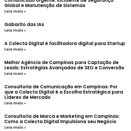
Comunicado Urgente: Incidente de Segurança
Global e Manutenção de Sistemas
Leia mais »
Gabarito das IAs
Leia mais »
A Colecta Digital é facilitadora digital para Startup
Leia mais »
Melhor Agência de Campinas para Captação de
Leads: Estratégias Avançadas de SEO e Conversão
Leia mais »
Consultoria de Comunicação em Campinas: Por
que a Colecta Digital é a Escolha Estratégica para
Líderes de Mercado
Leia mais »
Consultoria de Marca e Marketing em Campinas:
Como a Colecta Digital Impulsiona seu Negócio
Leia mais »