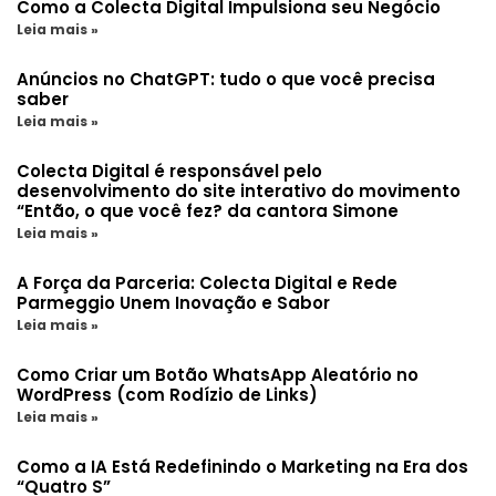
Como a Colecta Digital Impulsiona seu Negócio
Leia mais »
Anúncios no ChatGPT: tudo o que você precisa
saber
Leia mais »
Colecta Digital é responsável pelo
desenvolvimento do site interativo do movimento
“Então, o que você fez? da cantora Simone
Leia mais »
A Força da Parceria: Colecta Digital e Rede
Parmeggio Unem Inovação e Sabor
Leia mais »
Como Criar um Botão WhatsApp Aleatório no
WordPress (com Rodízio de Links)
Leia mais »
Como a IA Está Redefinindo o Marketing na Era dos
“Quatro S”