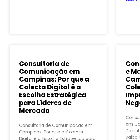
Consultoria de
Con
Comunicação em
e M
Campinas: Por que a
Cam
Colecta Digital é a
Cole
Escolha Estratégica
Imp
para Líderes de
Neg
Mercado
Consul
em Ca
Consultoria de Comunicação em
Digita
Campinas: Por que a Colecta
Saiba 
Digital é a Escolha Estratégica para