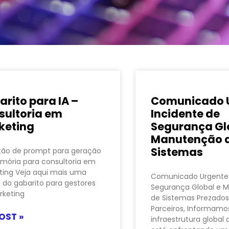
rito para IA –
Comunicado U
sultoria em
Incidente de
keting
Segurança Gl
Manutenção 
Sistemas
tão de prompt para geração
mória para consultoria em
ing Veja aqui mais uma
Comunicado Urgente:
 do gabarito para gestores
Segurança Global e 
rketing
de Sistemas Prezados
Parceiros, Informamo
OST »
infraestrutura global 