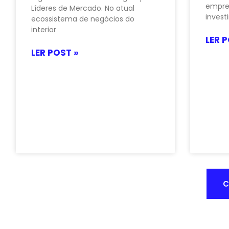
empres
Líderes de Mercado. No atual
invest
ecossistema de negócios do
interior
LER P
LER POST »
C