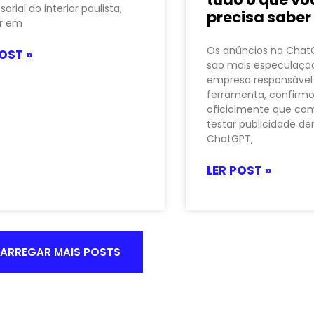
arial do interior paulista,
precisa saber
ir em
Os anúncios no Chat
OST »
são mais especulação
empresa responsável
ferramenta, confirm
oficialmente que co
testar publicidade de
ChatGPT,
LER POST »
ARREGAR MAIS POSTS