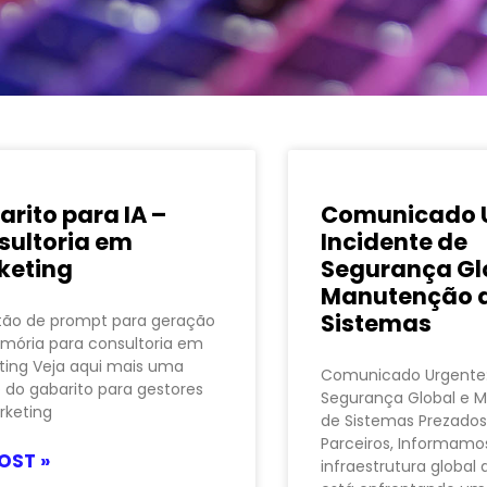
rito para IA –
Comunicado U
sultoria em
Incidente de
keting
Segurança Gl
Manutenção 
Sistemas
tão de prompt para geração
mória para consultoria em
ing Veja aqui mais uma
Comunicado Urgente:
 do gabarito para gestores
Segurança Global e 
rketing
de Sistemas Prezados
Parceiros, Informamo
OST »
infraestrutura global 