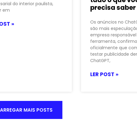
arial do interior paulista,
precisa saber
ir em
Os anúncios no Chat
OST »
são mais especulação
empresa responsável
ferramenta, confirm
oficialmente que co
testar publicidade de
ChatGPT,
LER POST »
ARREGAR MAIS POSTS