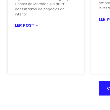
empres
Líderes de Mercado. No atual
invest
ecossistema de negócios do
interior
LER P
LER POST »
C