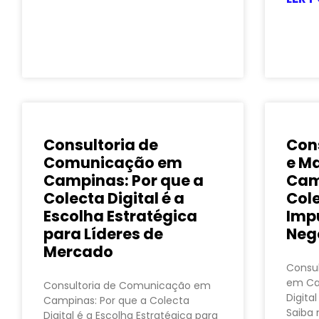
Consultoria de
Con
Comunicação em
e M
Campinas: Por que a
Cam
Colecta Digital é a
Cole
Escolha Estratégica
Imp
para Líderes de
Neg
Mercado
Consul
em Ca
Consultoria de Comunicação em
Digita
Campinas: Por que a Colecta
Saiba 
Digital é a Escolha Estratégica para