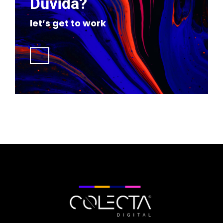
Dúvida?
let’s get to work