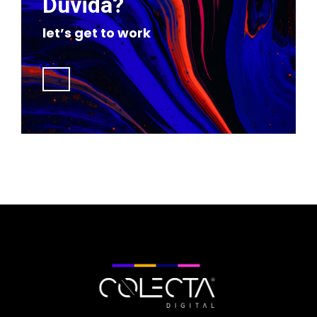
Dúvida?
let’s get to work