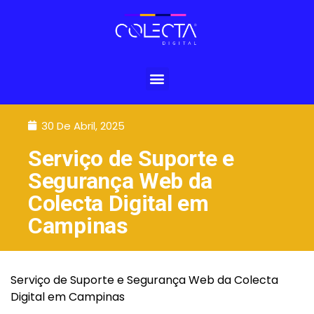
30 De Abril, 2025
Serviço de Suporte e
Segurança Web da
Colecta Digital em
Campinas
Serviço de Suporte e Segurança Web da Colecta
Digital em Campinas