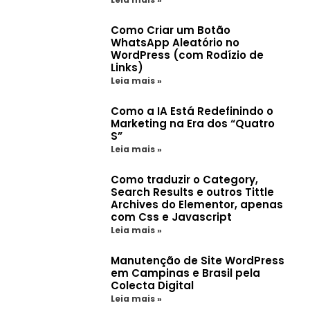
Como Criar um Botão
WhatsApp Aleatório no
WordPress (com Rodízio de
Links)
Leia mais »
Como a IA Está Redefinindo o
Marketing na Era dos “Quatro
S”
Leia mais »
Como traduzir o Category,
Search Results e outros Tittle
Archives do Elementor, apenas
com Css e Javascript
Leia mais »
Manutenção de Site WordPress
em Campinas e Brasil pela
Colecta Digital
Leia mais »