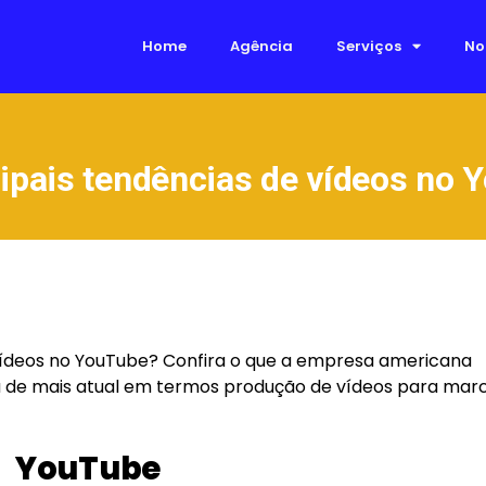
Home
Agência
Serviços
No
cipais tendências de vídeos no
 vídeos no YouTube? Confira o que a empresa americana
 de mais atual em termos produção de vídeos para marc
YouTube