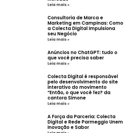
Leia mais »
Consultoria de Marca e
Marketing em Campinas: Como
a Colecta Digital Impulsiona
seu Negócio
Leia mais »
Anúncios no ChatGPT: tudo o
que você precisa saber
Leia mais »
Colecta Digital é responsável
pelo desenvolvimento do site
interativo do movimento
“Então, o que você fez? da
cantora Simone
Leia mais »
A Força da Parceria: Colecta
Digital e Rede Parmeggio Unem
Inovação e Sabor
Leia mais »