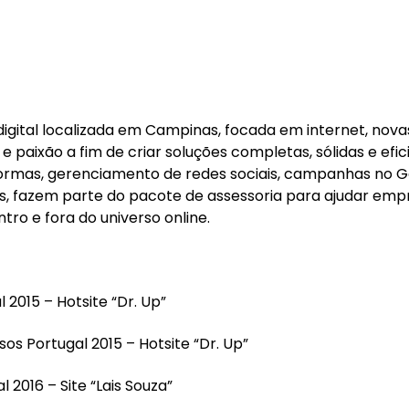
digital localizada em Campinas, focada em internet, nova
 paixão a fim de criar soluções completas, sólidas e efic
aformas, gerenciamento de redes sociais, campanhas no G
is, fazem parte do pacote de assessoria para ajudar emp
ro e fora do universo online.
 2015 – Hotsite “Dr. Up”
os Portugal 2015 – Hotsite “Dr. Up”
 2016 – Site “Lais Souza”