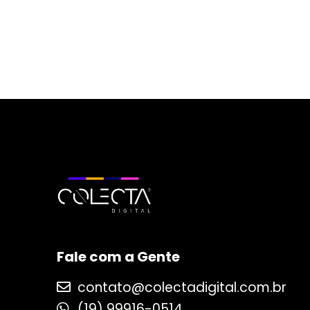
Fale com a Gente
contato@colectadigital.com.br
(19) 99916-0514