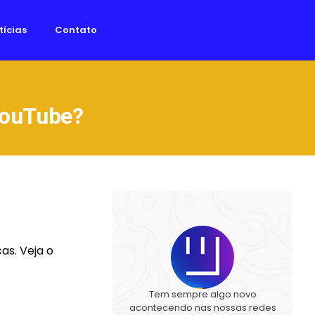
tícias
Contato
 YouTube?
as. Veja o
Tem sempre algo novo
acontecendo nas nossas redes