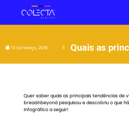
Quais as prin
13 De Março, 2018
||
Quer saber quais as principais tendências de
breadnbeyond pesquisou e descobriu o que há
Infográfico a seguir!