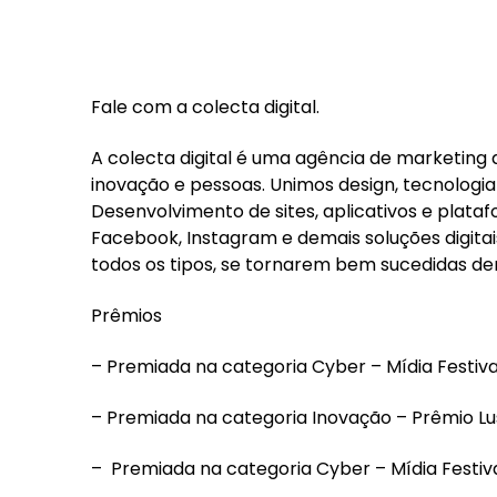
Fale com a colecta digital.
A colecta digital é uma agência de marketing 
inovação e pessoas. Unimos design, tecnologia e
Desenvolvimento de sites, aplicativos e plat
Facebook, Instagram e demais soluções digita
todos os tipos, se tornarem bem sucedidas dent
Prêmios
– Premiada na categoria Cyber – Mídia Festival
– Premiada na categoria Inovação – Prêmio Lus
– Premiada na categoria Cyber – Mídia Festival