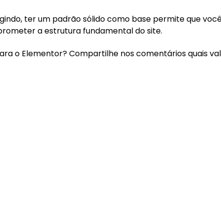
rgindo, ter um padrão sólido como base permite que voc
meter a estrutura fundamental do site.
 para o Elementor? Compartilhe nos comentários quais va