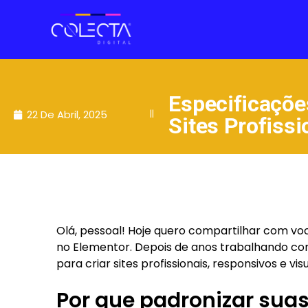
Especificaçõe
22 De Abril, 2025
||
Sites Profissi
Olá, pessoal! Hoje quero compartilhar com vo
no Elementor. Depois de anos trabalhando co
para criar sites profissionais, responsivos e 
Por que padronizar sua