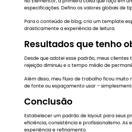
No Elementor, a primeira coisa que faço em u
especificações. Defino os valores globais de t
Para o conteúdo de blog, crio um template esp
drasticamente a experiência de leitura.
Resultados que tenho o
Desde que adotei esse padrão, meus clientes tê
rejeição diminuiu e o tempo médio de permanê
Além disso, meu fluxo de trabalho ficou muito 
de fonte ou espaçamento usar – simplesmente 
Conclusão
Estabelecer um padrão de layout para seus pr
eficiência, consistência e profissionalismo. A
experiência e refinamento.