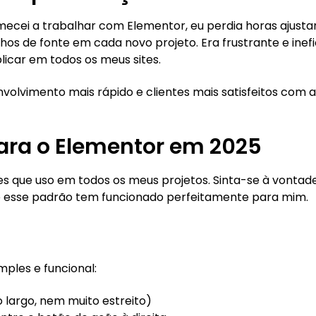
mecei a trabalhar com Elementor, eu perdia horas ajusta
 de fonte em cada novo projeto. Era frustrante e inefic
icar em todos os meus sites.
nvolvimento mais rápido e clientes mais satisfeitos com a
ara o Elementor em 2025
s que uso em todos os meus projetos. Sinta-se à vontad
e esse padrão tem funcionado perfeitamente para mim.
ples e funcional:
 largo, nem muito estreito)