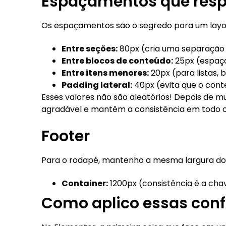
Espaçamentos que respi
Os espaçamentos são o segredo para um layo
Entre seções:
80px (cria uma separação 
Entre blocos de conteúdo:
25px (espaço 
Entre itens menores:
20px (para listas,
Padding lateral:
40px (evita que o cont
Esses valores não são aleatórios! Depois de mu
agradável e mantêm a consistência em todo o 
Footer
Para o rodapé, mantenho a mesma largura do
Container:
1200px (consistência é a cha
Como aplico essas conf