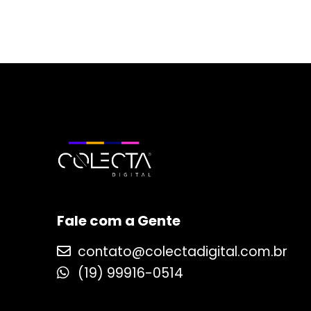
Fale com a Gente
contato@colectadigital.com.br
(19) 99916-0514