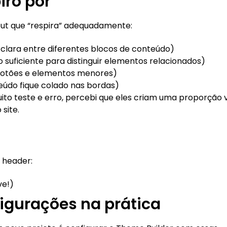
ro por
ut que “respira” adequadamente:
clara entre diferentes blocos de conteúdo)
suficiente para distinguir elementos relacionados)
 botões e elementos menores)
eúdo fique colado nas bordas)
ito teste e erro, percebi que eles criam uma proporção v
site.
 header:
ve!)
igurações na prática