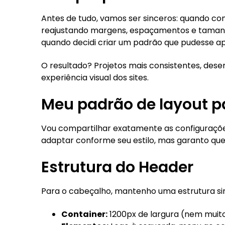
Antes de tudo, vamos ser sinceros: quando co
reajustando margens, espaçamentos e tamanhos
quando decidi criar um padrão que pudesse apl
O resultado? Projetos mais consistentes, dese
experiência visual dos sites.
Meu padrão de layout p
Vou compartilhar exatamente as configuraçõe
adaptar conforme seu estilo, mas garanto qu
Estrutura do Header
Para o cabeçalho, mantenho uma estrutura sim
Container:
1200px de largura (nem muito