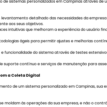
nto de sistemas personalizados em Campinas através de 
um levantamento detalhado das necessidades da empresa
nte aos seus objetivos.
aces intuitivas que melhoram a experiência do usuário fina
etodologias ágeis para permitir ajustes e melhorias contí
e e funcionalidade do sistema através de testes extensivo
de suporte contínuo e serviços de manutenção para asse
om a Coleta Digital
lvimento de um sistema personalizado em Campinas, sua 
 se moldam às operações da sua empresa, e não o contrá