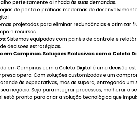
alho perfeitamente alinhada às suas demandas.
logias de ponta e práticas modernas de desenvolvimento
tal.
temas projetados para eliminar redundâncias e otimizar fl
mpo e recursos.
os
: Sistemas equipados com painéis de controle e relatór
de decisões estratégicas.
 em Campinas. Soluções Exclusivas com a Coleta Di
do em Campinas com a Coleta Digital é uma decisão est
mpresa opera. Com soluções customizadas e um compro
s atende às expectativas, mas as supera, entregando um 
seu negócio. Seja para integrar processos, melhorar a s
al está pronta para criar a solução tecnológica que impul