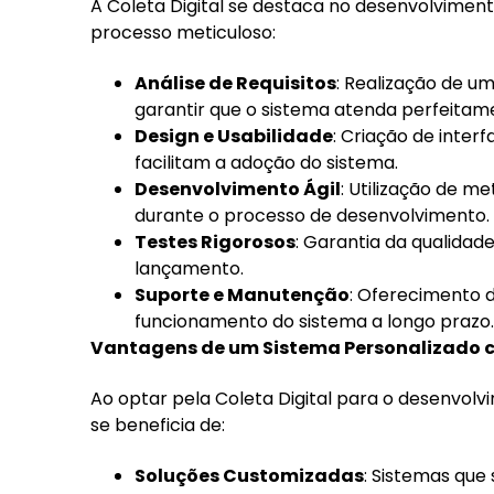
A Coleta Digital se destaca no desenvolvime
processo meticuloso:
Análise de Requisitos
: Realização de 
garantir que o sistema atenda perfeitame
Design e Usabilidade
: Criação de interf
facilitam a adoção do sistema.
Desenvolvimento Ágil
: Utilização de m
durante o processo de desenvolvimento.
Testes Rigorosos
: Garantia da qualidad
lançamento.
Suporte e Manutenção
: Oferecimento 
funcionamento do sistema a longo prazo.
Vantagens de um Sistema Personalizado c
Ao optar pela Coleta Digital para o desenvo
se beneficia de:
Soluções Customizadas
: Sistemas que