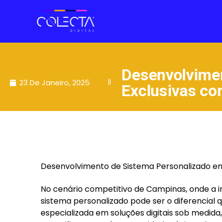
Desenvolvime
23 De Janeiro, 2025
||
Exclusivas com
Desenvolvimento de Sistema Personalizado em 
No cenário competitivo de Campinas, onde a 
sistema personalizado pode ser o diferencial q
especializada em soluções digitais sob medid