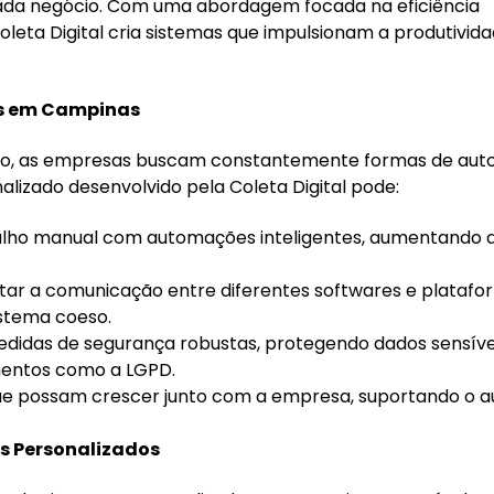
cada negócio. Com uma abordagem focada na eficiência
leta Digital cria sistemas que impulsionam a produtivida
os em Campinas
ão, as empresas buscam constantemente formas de auto
lizado desenvolvido pela Coleta Digital pode:
balho manual com automações inteligentes, aumentando 
ilitar a comunicação entre diferentes softwares e plataf
istema coeso.
didas de segurança robustas, protegendo dados sensíve
entos como a LGPD.
 que possam crescer junto com a empresa, suportando o 
s Personalizados