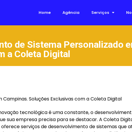
Home
Agência
Serviços
No
nto de Sistema Personalizado 
 a Coleta Digital
Campinas. Soluções Exclusivas com a Coleta Digital
inovação tecnológica é uma constante, o desenvolvimen
ue sua empresa precisa para se destacar. A Coleta Digita
a, oferece serviços de desenvolvimento de sistemas que