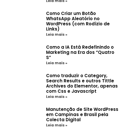
Leia mais »
Como Criar um Botão
WhatsApp Aleatório no
WordPress (com Rodízio de
Links)
Leia mais »
Como a IA Está Redefinindo o
Marketing na Era dos “Quatro
S”
Leia mais »
Como traduzir o Category,
Search Results e outros Tittle
Archives do Elementor, apenas
com Css e Javascript
Leia mais »
Manutenção de Site WordPress
em Campinas e Brasil pela
Colecta Digital
Leia mais »