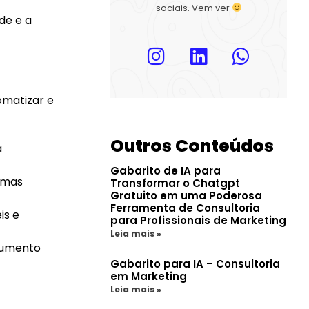
sociais. Vem ver
de e a
matizar e
Outros Conteúdos
a
Gabarito de IA para
ormas
Transformar o Chatgpt
Gratuito em uma Poderosa
Ferramenta de Consultoria
is e
para Profissionais de Marketing
Leia mais »
aumento
Gabarito para IA – Consultoria
em Marketing
Leia mais »