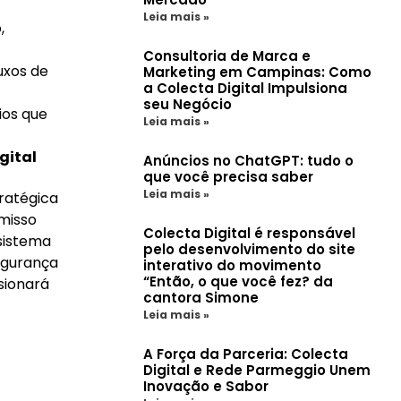
Leia mais »
,
Consultoria de Marca e
uxos de
Marketing em Campinas: Como
a Colecta Digital Impulsiona
seu Negócio
ios que
Leia mais »
gital
Anúncios no ChatGPT: tudo o
que você precisa saber
Leia mais »
ratégica
misso
Colecta Digital é responsável
sistema
pelo desenvolvimento do site
egurança
interativo do movimento
“Então, o que você fez? da
sionará
cantora Simone
Leia mais »
A Força da Parceria: Colecta
Digital e Rede Parmeggio Unem
Inovação e Sabor