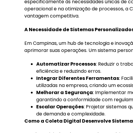
especificamente às necessidades únicas de 
operacional e na otimização de processos, a Co
vantagem competitiva.
A Necessidade de Sistemas Personalizad
Em Campinas, um hub de tecnologia e inovaç
aprimorar suas operações. Um sistema persona
Automatizar Processos
: Reduzir o tra
eficiência e reduzindo erros.
Integrar Diferentes Ferramentas
: Fac
utilizadas na empresa, criando um ecoss
Melhorar a Segurança
: Implementar me
garantindo a conformidade com regulam
Escalar Operações
: Projetar sistemas
de demanda e complexidade.
Como a Coleta Digital Desenvolve Sistema