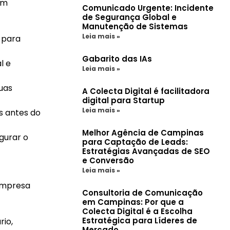
um
Comunicado Urgente: Incidente
de Segurança Global e
Manutenção de Sistemas
Leia mais »
 para
Gabarito das IAs
l e
Leia mais »
nuas
A Colecta Digital é facilitadora
digital para Startup
Leia mais »
s antes do
Melhor Agência de Campinas
gurar o
para Captação de Leads:
Estratégias Avançadas de SEO
e Conversão
Leia mais »
empresa
Consultoria de Comunicação
em Campinas: Por que a
Colecta Digital é a Escolha
Estratégica para Líderes de
rio,
Mercado