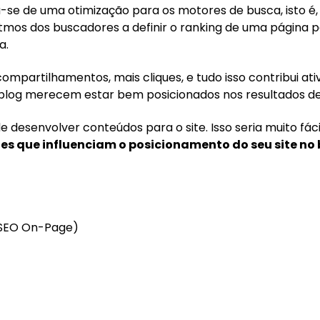
ta-se de uma otimização para os motores de busca, isto é
itmos dos buscadores a definir o ranking de uma página 
a.
ompartilhamentos, mais cliques, e tudo isso contribui a
o blog merecem estar bem posicionados nos resultados d
desenvolver conteúdos para o site. Isso seria muito fácil
zes que influenciam o posicionamento do seu site no
 (SEO On-Page)