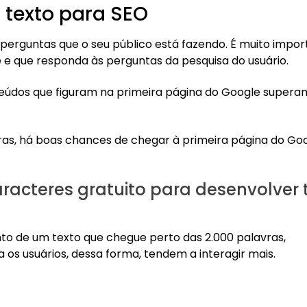
 texto para SEO
erguntas que o seu público está fazendo. É muito impor
 e que responda às perguntas da pesquisa do usuário.
eúdos que figuram na primeira página do Google superam
ras, há boas chances de chegar à primeira página do Goo
racteres gratuito para desenvolver 
nto de um texto que chegue perto das 2.000 palavras,
 os usuários, dessa forma, tendem a interagir mais.