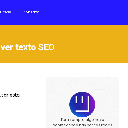
tícias
Contato
lver texto SEO
usar esta
Tem sempre algo novo
acontecendo nas nossas redes