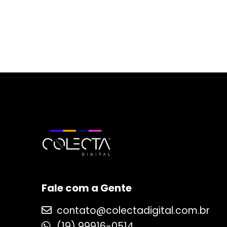
Fale com a Gente
contato@colectadigital.com.br
(19) 99916-0514