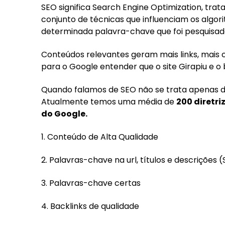
SEO significa Search Engine Optimization, tra
conjunto de técnicas que influenciam os algor
determinada palavra-chave que foi pesquisad
Conteúdos relevantes geram mais links, mais c
para o Google entender que o site Girapiu e 
Quando falamos de SEO não se trata apenas de 
Atualmente temos uma média de
200 diretri
do Google.
1. Conteúdo de Alta Qualidade
2. Palavras-chave na url, títulos e descrições
3. Palavras-chave certas
4. Backlinks de qualidade