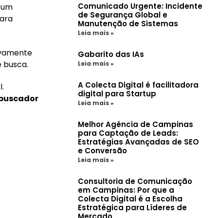
Comunicado Urgente: Incidente
, um
de Segurança Global e
para
Manutenção de Sistemas
Leia mais »
tivamente
Gabarito das IAs
e busca.
Leia mais »
A Colecta Digital é facilitadora
.
digital para Startup
 buscador
Leia mais »
Melhor Agência de Campinas
para Captação de Leads:
Estratégias Avançadas de SEO
e Conversão
Leia mais »
Consultoria de Comunicação
em Campinas: Por que a
Colecta Digital é a Escolha
Estratégica para Líderes de
Mercado