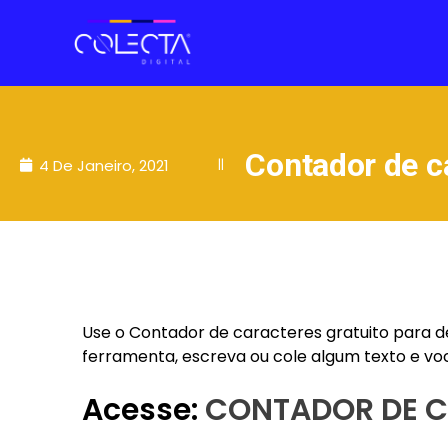
Contador de c
4 De Janeiro, 2021
||
Use o Contador de caracteres gratuito para d
ferramenta, escreva ou cole algum texto e vo
Acesse:
CONTADOR DE 