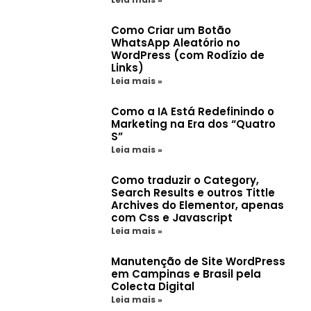
Como Criar um Botão
WhatsApp Aleatório no
WordPress (com Rodízio de
Links)
Leia mais »
Como a IA Está Redefinindo o
Marketing na Era dos “Quatro
S”
Leia mais »
Como traduzir o Category,
Search Results e outros Tittle
Archives do Elementor, apenas
com Css e Javascript
Leia mais »
Manutenção de Site WordPress
em Campinas e Brasil pela
Colecta Digital
Leia mais »