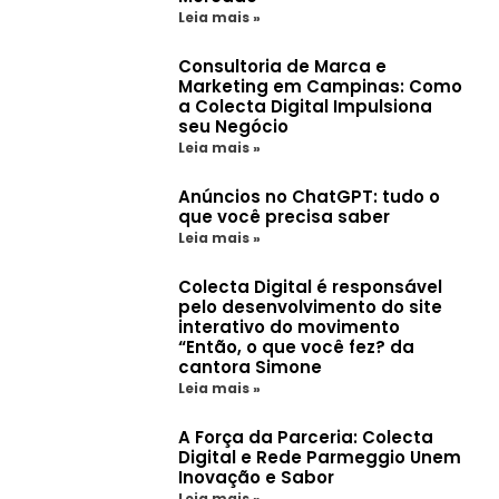
Leia mais »
Consultoria de Marca e
Marketing em Campinas: Como
a Colecta Digital Impulsiona
seu Negócio
Leia mais »
Anúncios no ChatGPT: tudo o
que você precisa saber
Leia mais »
Colecta Digital é responsável
pelo desenvolvimento do site
interativo do movimento
“Então, o que você fez? da
cantora Simone
Leia mais »
A Força da Parceria: Colecta
Digital e Rede Parmeggio Unem
Inovação e Sabor
Leia mais »