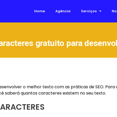
Home
Agência
Serviços
No
aracteres gratuito para desenvo
esenvolver o melhor texto com as práticas de SEO. Para 
cê saberá quantos caracteres existem no seu texto.
CARACTERES